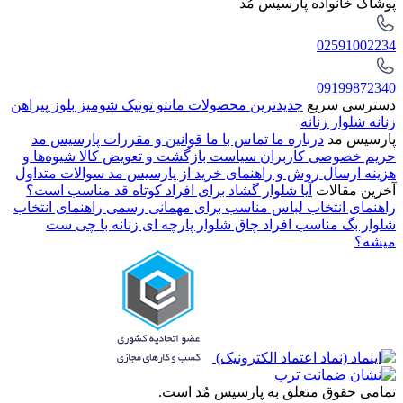
پوشاک خانواده پارسیس مُد
02591002234
09199872340
دسترسی سریع
جدیدترین محصولات
مانتو
تونیک
شومیز
بلوز
پیراهن
زنانه
شلوار زنانه
پارسیس مد
درباره ما
تماس با ما
قوانین و مقررات پارسیس مد
حریم خصوصی کاربران
سیاست بازگشت و تعویض کالا
شیوه‌ها و
هزینه ارسال
روش و راهنمای خرید از پارسیس مد
سوالات متداول
آخرین مقالات
آیا شلوار گشاد برای افراد کوتاه قد مناسب است؟
راهنمای انتخاب لباس مناسب برای مهمانی رسمی
راهنمای انتخاب
شلوار بگ مناسب افراد چاق
شلوار پارچه ای زنانه با چی ست
میشه؟
تمامی حقوق متعلق به پارسیس مُد است.