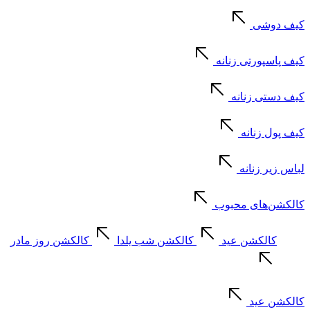
کیف دوشی
کیف پاسپورتی زنانه
کیف دستی زنانه
کیف پول زنانه
لباس زیر زنانه
کالکشن‌های محبوب
کالکشن عید
کالکشن شب یلدا
کالکشن روز مادر
کالکشن عید