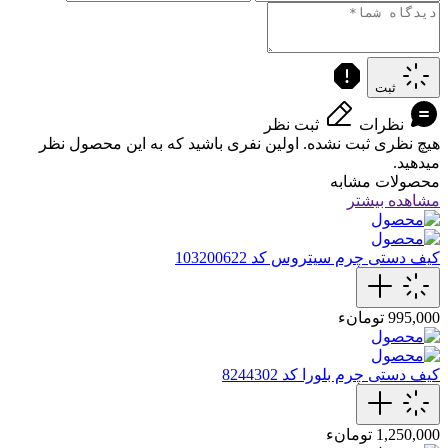
ثبت
نظرات
ثبت نظر
هیچ نظری ثبت نشده. اولین نفری باشید که به این محصول نظر
میدهید.
محصولات مشابه
مشاهده بیشتر
کیف دستی چرم سیتروس کد 103200622
995,000 تومانء
کیف دستی چرم بلورا کد 8244302
1,250,000 تومانء