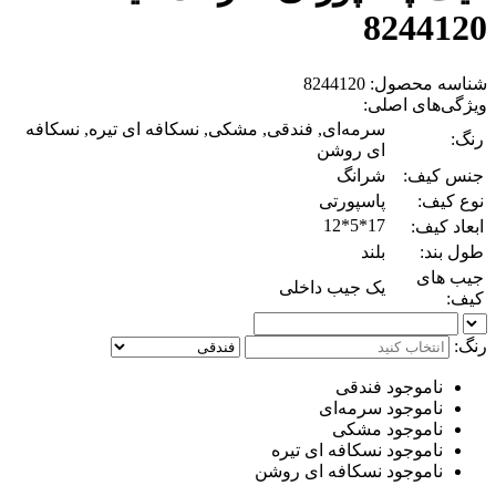
8244120
شناسه محصول: 8244120
ویژگی‌های اصلی:
سرمه‌ای, فندقی, مشکی, نسکافه ای تیره, نسکافه
رنگ:
ای روشن
جنس کیف:
شرانگ
نوع کیف:
پاسپورتی
17*5*12
ابعاد کیف:
طول بند:
بلند
جیب های
یک جیب داخلی
کیف:
رنگ:
ناموجود
فندقی
ناموجود
سرمه‌ای
ناموجود
مشکی
ناموجود
نسکافه ای تیره
ناموجود
نسکافه ای روشن