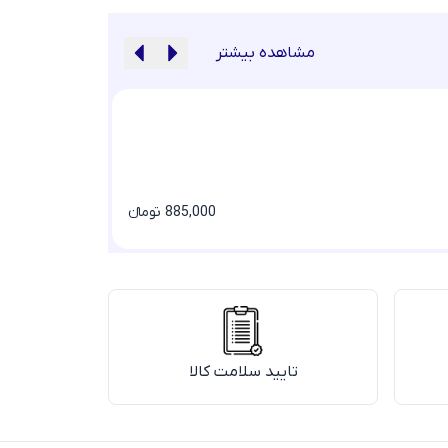
مشاهده بیشتر
مانتو دیپلمات جلو 
885,000 تومانء
تایید سلامت کالا