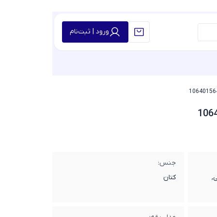
ورود | ثبت‌نام
جنس:
,
کتان