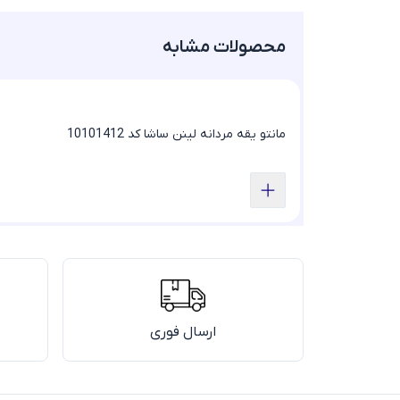
محصولات مشابه
مانتو یقه مردانه لینن ساشا کد 10101412
ارسال فوری