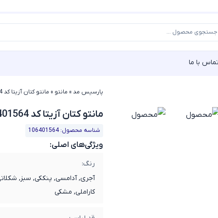
ماس با ما
پارسیس مد
»
مانتو
»
مانتو کتان آزیتا کد 106401564
مانتو کتان آزیتا کد 106401564
شناسه محصول: 106401564
ویژگی‌های اصلی:
رنگ:
آجری, آدامسی, پنککی, سبز, شکلاتی
کاراملی, مشکی