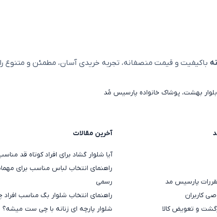
ه
باکیفیت و قیمت منصفانه، تجربه خریدی آسان، مطمئن و متنوع را ا
لوار بهشت، پوشاک خانواده پارسیس مُد
د
آخرین مقالات
آیا شلوار گشاد برای افراد کوتاه قد منا
راهنمای انتخاب لباس مناسب برای مهمان
قررات پارسیس مد
رسمی
ی کاربران
راهنمای انتخاب شلوار بگ مناسب افراد چ
گشت و تعویض کالا
شلوار پارچه ای زنانه با چی ست میشه؟