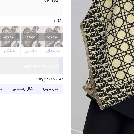
182*69
رنگ:
ناموجود
ناموجود
ناموجود
سرمه‌ای
شکلاتی
مشکی
افزودن به سبد خرید
دسته‌بندی‌ها:
شال پاییزه
شال زمستانی
شا