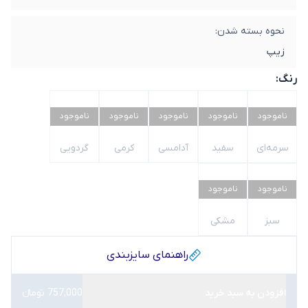
نحوه بسته شدن:
زیپ
رنگ:
ناموجود
ناموجود
ناموجود
ناموجود
ناموجود
سرمه‌ای
سفید
آدامسی
کرمی
گردویی
ناموجود
ناموجود
سبز
مشکی
راهنمای سایز‌بندی
افزودن به سبد خرید
757,000 تومانء