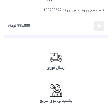
کیف دستی چرم سیتروس کد 103200622
995,000 تومانء
ارسال فوری
پشتیبانی فوق سریع