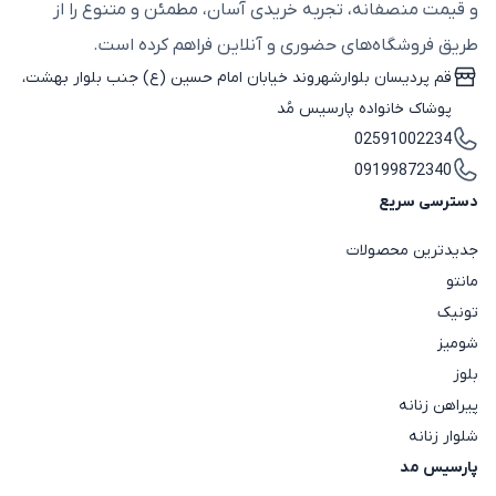
و قیمت منصفانه، تجربه خریدی آسان، مطمئن و متنوع را از
طریق فروشگاه‌های حضوری و آنلاین فراهم کرده است.
قم پردیسان بلوارشهروند خیابان امام حسین (ع) جنب بلوار بهشت،
پوشاک خانواده پارسیس مُد
02591002234
09199872340
دسترسی سریع
جدیدترین محصولات
مانتو
تونیک
شومیز
بلوز
پیراهن زنانه
شلوار زنانه
پارسیس مد