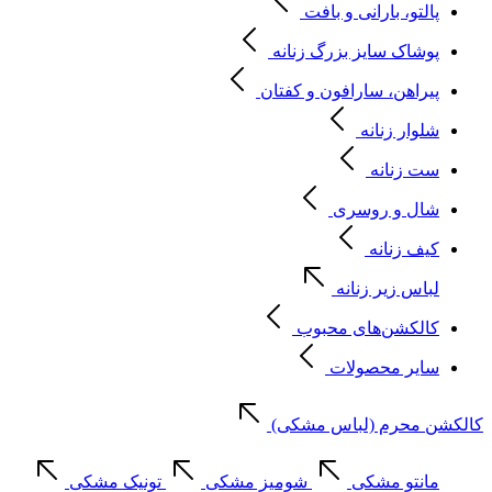
پالتو، بارانی و بافت
پوشاک سایز بزرگ زنانه
پیراهن، سارافون و کفتان
شلوار زنانه
ست زنانه
شال و روسری
کیف زنانه
لباس زیر زنانه
کالکشن‌های محبوب
سایر محصولات
کالکشن محرم (لباس مشکی)
مانتو مشکی
شومیز مشکی
تونیک مشکی