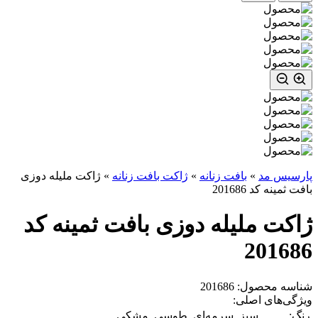
پارسیس مد
»
بافت زنانه
»
ژاکت بافت زنانه
»
ژاکت ملیله دوزی
بافت ثمینه کد 201686
ژاکت ملیله دوزی بافت ثمینه کد
201686
شناسه محصول: 201686
ویژگی‌های اصلی:
رنگ:
سبز, سرمه‌ای, طوسی, مشکی