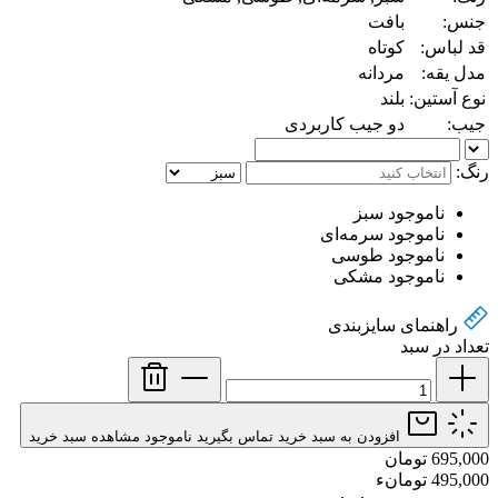
جنس:
بافت
قد لباس:
کوتاه
مدل یقه:
مردانه
نوع آستین:
بلند
جیب:
دو جیب کاربردی
رنگ:
ناموجود
سبز
ناموجود
سرمه‌ای
ناموجود
طوسی
ناموجود
مشکی
راهنمای سایز‌بندی
تعداد در سبد
افزودن به سبد خرید
تماس بگیرید
ناموجود
مشاهده سبد خرید
695,000 تومان
495,000 تومانء