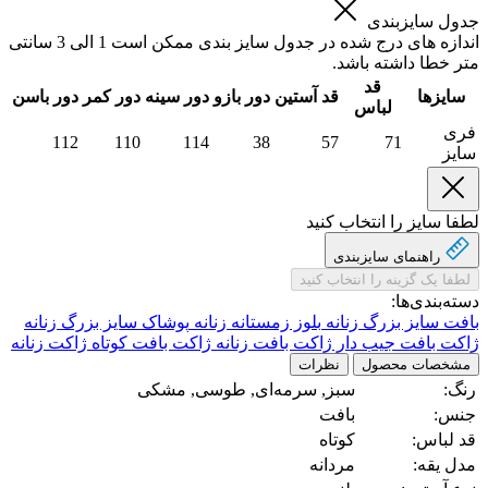
جدول سایزبندی
اندازه های درج شده در جدول سایز بندی ممکن است 1 الی 3 سانتی
متر خطا داشته باشد.
قد
سایزها
قد آستین
دور بازو
دور سینه
دور کمر
دور باسن
لباس
فری
112
110
114
38
57
71
سایز
لطفا سایز را انتخاب کنید
راهنمای سایز‌بندی
لطفا یک گزینه را انتخاب کنید
دسته‌بندی‌ها:
بافت سایز بزرگ زنانه
بلوز زمستانه زنانه
پوشاک سایز بزرگ زنانه
ژاکت بافت جیب دار
ژاکت بافت زنانه
ژاکت بافت کوتاه
ژاکت زنانه
مشخصات محصول
نظرات
رنگ:
سبز, سرمه‌ای, طوسی, مشکی
جنس:
بافت
قد لباس:
کوتاه
مدل یقه:
مردانه