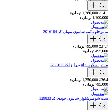
٪14.1
1,280,000 تومانء
1,100,000 تومانء
مانتوجلو دکمه شانتون مویان کد 2016104
٪37.7
795,000 تومانء
495,000 تومانء
مانتویقه گرد شانتون لیزا کد 3298106
٪36.4
1,250,000 تومانء
795,000 تومانء
ست شومیزشلوار شانتون جودی کد 329833