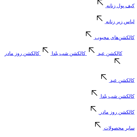
کیف پول زنانه
لباس زیر زنانه
کالکشن‌های محبوب
کالکشن عید
کالکشن شب یلدا
کالکشن روز مادر
کالکشن عید
کالکشن شب یلدا
کالکشن روز مادر
سایر محصولات