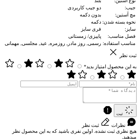
نوع آستین:
بلند
جیب:
دو جیب کاربردی
مچ آستین:
بدون دکمه
نحوه بسته شدن:
دکمه
سایز:
فری سایز
فصل مناسب:
پاییزی/ زمستانی
مناسب استفاده:
رسمی, روز مادر, روزمره, عید, مجلسی, مهمانی
ثبت نظر
به این محصول امتیاز بدید*
ثبت
نظرات
ثبت نظر
هیچ نظری ثبت نشده. اولین نفری باشید که به این محصول نظر
میدهید.