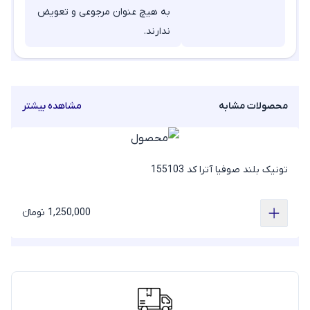
به هیچ عنوان مرجوعی و تعویض
ندارند.
محصولات مشابه
مشاهده بیشتر
تونیک بلند صوفیا آترا کد 155103
1,250,000 تومانء