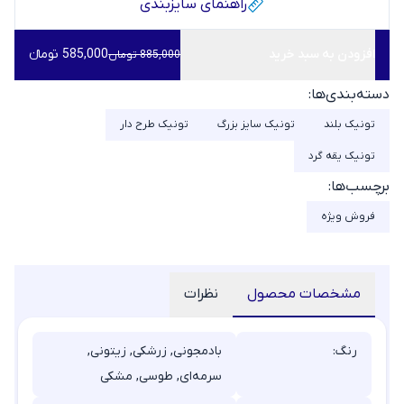
راهنمای سایز‌بندی
افزودن به سبد خرید
585,000 تومانء
885,000 تومان
دسته‌بندی‌ها:
تونیک بلند
تونیک سایز بزرگ
تونیک طرح دار
تونیک یقه گرد
برچسب‌ها:
فروش ویژه
مشخصات محصول
نظرات
رنگ:
بادمجونی, زرشکی, زیتونی,
سرمه‌ای, طوسی, مشکی