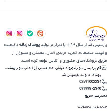
پارسیس مُد از سال ۱۳۸۴ با تمرکز بر تولید
پوشاک زنانه
باکیفیت
و قیمت منصفانه، تجربه خریدی آسان، مطمئن و متنوع را از
طریق فروشگاه‌های حضوری و آنلاین فراهم کرده است.
قم پردیسان بلوارشهروند خیابان امام حسین (ع) جنب بلوار بهشت،
پوشاک خانواده پارسیس مُد
02591002234
09199872340
دسترسی سریع
جدیدترین محصولات