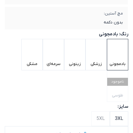
مچ آستین:
بدون دکمه
رنگ:
بادمجونی
بادمجونی
زرشکی
زیتونی
سرمه‌ای
مشکی
ناموجود
طوسی
سایز:
5XL
3XL