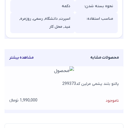
نحوه بسته شدن:
دکمه
مناسب استفاده:
اسپرت, دانشگاه, رسمی, روزمره,
عید, محل کار
محصولات مشابه
مشاهده بیشتر
پالتو بلند پشمی مرلین کد299373
1,990,000 تومانء
ناموجود