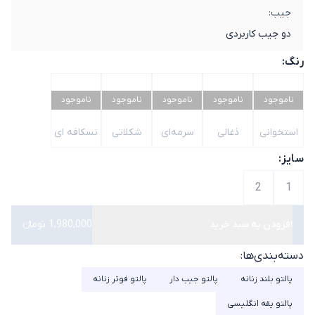
جیب:
دو جیب کاربردی
رنگ:
ناموجود
ناموجود
ناموجود
ناموجود
ناموجود
استخوانی
ذغالی
سرمه‌ای
شکلاتی
نسکافه ای
سایز:
2
1
افزودن به سبد خرید
1,980,000 تومانء
دسته‌بندی‌ها:
پالتو بلند زنانه
پالتو جیب دار
پالتو فوتر زنانه
پالتو یقه انگلیسی