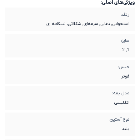
ویژگی‌های اصلی:
رنگ:
استخوانی, ذغالی, سرمه‌ای, شکلاتی, نسکافه ای
سایز:
1, 2
جنس:
فوتر
مدل یقه:
انگلیسی
نوع آستین:
بلند