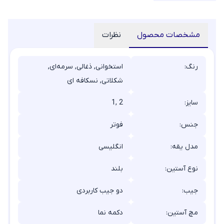
مشخصات محصول
نظرات
رنگ:
استخوانی, ذغالی, سرمه‌ای,
شکلاتی, نسکافه ای
سایز:
1, 2
جنس:
فوتر
مدل یقه:
انگلیسی
نوع آستین:
بلند
جیب:
دو جیب کاربردی
مچ آستین:
دکمه نما