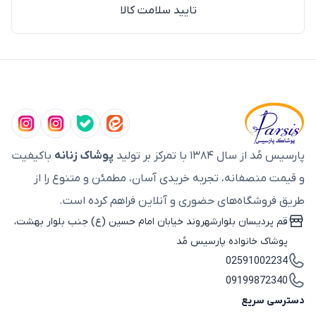
تایید سلامت کالا
پارسیس مُد از سال ۱۳۸۴ با تمرکز بر تولید
پوشاک زنانه
باکیفیت
و قیمت منصفانه، تجربه خریدی آسان، مطمئن و متنوع را از
طریق فروشگاه‌های حضوری و آنلاین فراهم کرده است.
قم پردیسان بلوارشهروند خیابان امام حسین (ع) جنب بلوار بهشت،
پوشاک خانواده پارسیس مُد
02591002234
09199872340
دسترسی سریع