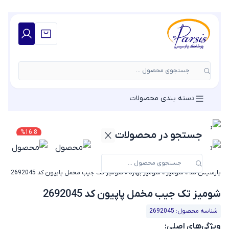
جستجوی محصول ...
دسته بندی محصولات
%
16.8
جستجو در محصولات
پارسیس مد
»
شومیز
»
شومیز بهاره
»
شومیز تک جیب مخمل پاپیون کد 2692045
شومیز تک جیب مخمل پاپیون کد 2692045
شناسه محصول: 2692045
ویژگی‌های اصلی: