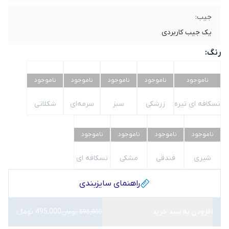
جیب:
یک جیب کاربردی
رنگ:
ناموجود
ناموجود
ناموجود
ناموجود
ناموجود
نسکافه ای تیره
زرشکی
سبز
سرمه‌ای
شکلاتی
ناموجود
ناموجود
ناموجود
ناموجود
شیری
فندقی
مشکی
نسکافه ای
راهنمای سایز‌بندی
افزودن به سبد خرید
495,000 تومانء
595,000 تومان