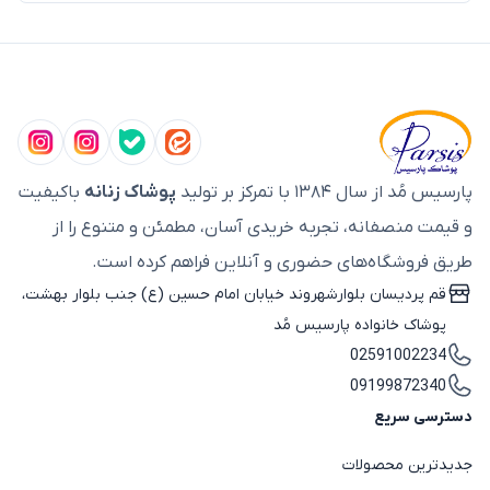
پارسیس مُد از سال ۱۳۸۴ با تمرکز بر تولید
پوشاک زنانه
باکیفیت
و قیمت منصفانه، تجربه خریدی آسان، مطمئن و متنوع را از
طریق فروشگاه‌های حضوری و آنلاین فراهم کرده است.
قم پردیسان بلوارشهروند خیابان امام حسین (ع) جنب بلوار بهشت،
پوشاک خانواده پارسیس مُد
02591002234
09199872340
دسترسی سریع
جدیدترین محصولات