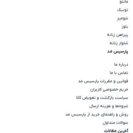
مانتو
تونیک
شومیز
بلوز
پیراهن زنانه
شلوار زنانه
پارسیس مد
درباره ما
تماس با ما
قوانین و مقررات پارسیس مد
حریم خصوصی کاربران
سیاست بازگشت و تعویض کالا
شیوه‌ها و هزینه ارسال
روش و راهنمای خرید از پارسیس مد
سوالات متداول
آخرین مقالات