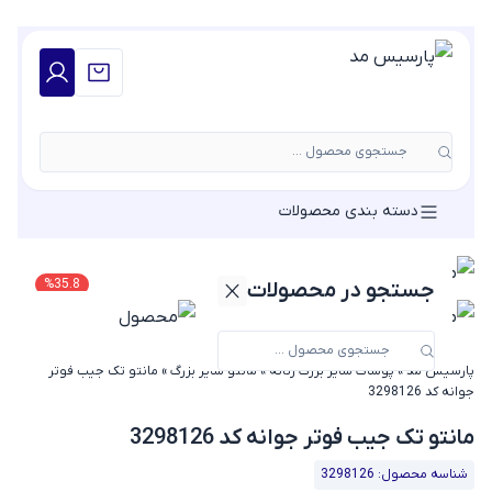
جستجوی محصول ...
دسته بندی محصولات
%
35.8
جستجو در محصولات
پارسیس مد
»
پوشاک سایز بزرگ زنانه
»
مانتو سایز بزرگ
»
مانتو تک جیب فوتر
جوانه کد 3298126
مانتو تک جیب فوتر جوانه کد 3298126
شناسه محصول: 3298126