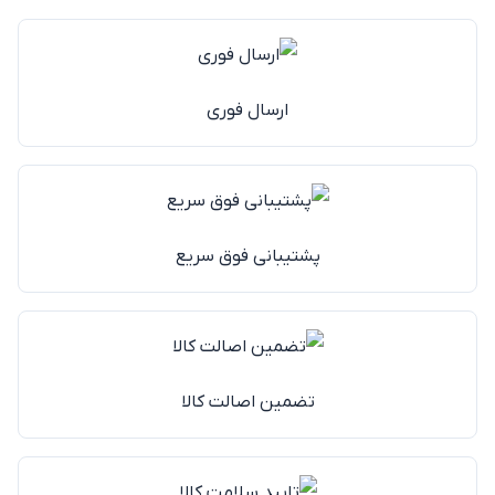
ارسال فوری
پشتیبانی فوق سریع
تضمین اصالت کالا