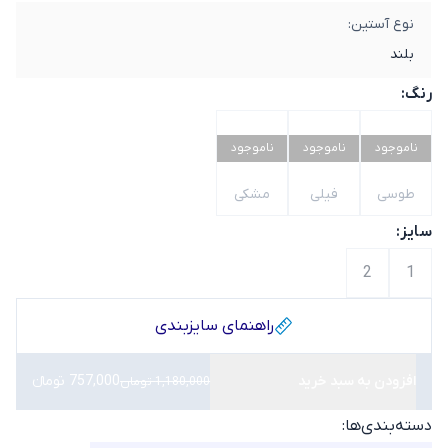
نوع آستین:
بلند
رنگ:
ناموجود
ناموجود
ناموجود
طوسی
فیلی
مشکی
سایز:
2
1
راهنمای سایز‌بندی
افزودن به سبد خرید
757,000 تومانء
1,180,000 تومان
دسته‌بندی‌ها: