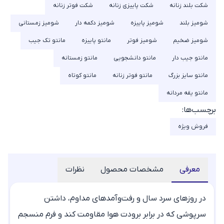
شکت بلند زنانه
شکت پاییزی زنانه
شکت فوتر زنانه
شومیز بلند
شومیز پاییزه
شومیز دکمه دار
شومیز زمستانی
شومیز ضخیم
شومیز فوتر
مانتو پاییزه
مانتو تک جیب
مانتو جیب دار
مانتو دانشجویی
مانتو زمستانه
مانتو سایز بزرگ
مانتو فوتر زنانه
مانتو کوتاه
مانتو یقه مردانه
برچسب‌ها:
فروش ویژه
معرفی
مشخصات محصول
نظرات
در روزهای سرد سال و رفت‌وآمدهای مداوم، داشتن
سرپوشی که در برابر برودت هوا مقاومت کند و فرم منسجم