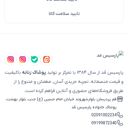
تایید سلامت کالا
پارسیس مُد از سال ۱۳۸۴ با تمرکز بر تولید
پوشاک زنانه
باکیفیت
و قیمت منصفانه، تجربه خریدی آسان، مطمئن و متنوع را از
طریق فروشگاه‌های حضوری و آنلاین فراهم کرده است.
قم پردیسان بلوارشهروند خیابان امام حسین (ع) جنب بلوار بهشت،
پوشاک خانواده پارسیس مُد
02591002234
09199872340