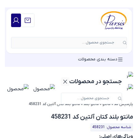
جستجوی محصول ...
دسته بندی محصولات
جستجو در محصولات
پارسیس مد
»
مانتو
»
مانتو بلند
»
مانتو بلند کتان آلتین کد 458231
مانتو بلند کتان آلتین کد 458231
شناسه محصول: 458231
ویژگی‌های اصلی: