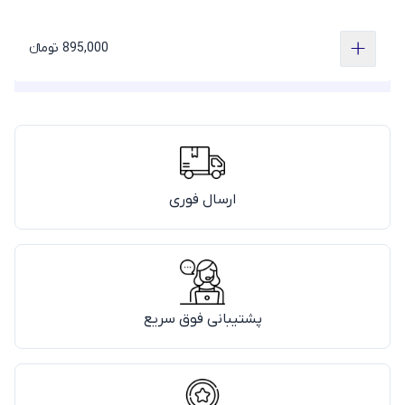
895,000 تومانء
ارسال فوری
پشتیبانی فوق سریع