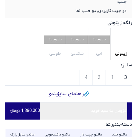
جیب:
دو جیب کاربردی, دو جیب نما
رنگ:
زیتونی
ناموجود
ناموجود
ناموجود
زیتونی
آبی
شکلاتی
طوسی
سایز:
4
2
1
3
راهنمای سایز‌بندی
افزودن به سبد خرید
1,380,000 تومانء
دسته‌بندی‌ها:
مانتو بلند
مانتو جیب دار
مانتو دانشجویی
مانتو سایز بزرگ