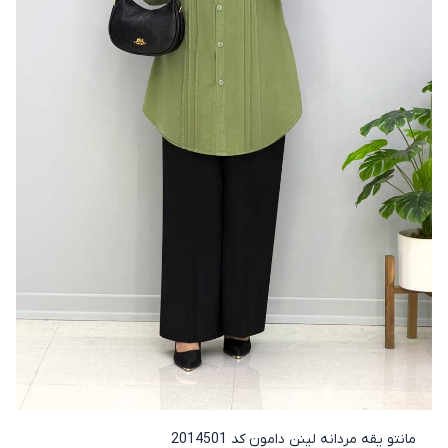
مانتو یقه مردانه لینن دامون کد 2014501