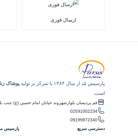
ارسال فوری
پارسیس مُد از سال ۱۳۸۴ با تمرکز بر تولید
پوشاک زنا
است.
قم پردیسان بلوارشهروند خیابان امام حسین (ع) جنب بل
02591002234
09199872340
دسترسی سریع
پارسیس مد