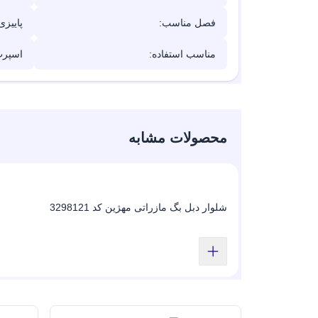
فصل مناسب:
پاییزی
مناسب استفاده:
اسپرت
محصولات مشابه
شلوار دبل بگ مازراتی مهژین کد 3298121