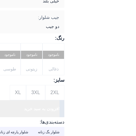
خیلی بلند
جیب شلوار:
دو جیب
رنگ:
ناموجود
ناموجود
ناموجود
ذغالی
زیتونی
طوسی
سایز:
XL
3XL
2XL
افزودن به سبد خرید
دسته‌بندی‌ها:
شلوار بگ زنانه
شلوار پارچه ای زنان