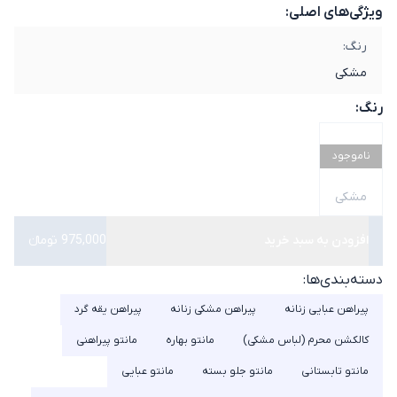
ویژگی‌های اصلی:
رنگ:
مشکی
رنگ:
ناموجود
مشکی
افزودن به سبد خرید
975,000 تومانء
دسته‌بندی‌ها:
پیراهن عبایی زنانه
پیراهن مشکی زنانه
پیراهن یقه گرد
کالکشن محرم (لباس مشکی)
مانتو بهاره
مانتو پیراهنی
مانتو تابستانی
مانتو جلو بسته
مانتو عبایی