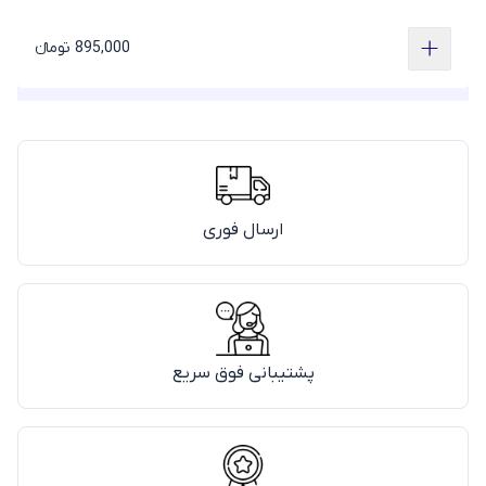
895,000 تومانء
ارسال فوری
پشتیبانی فوق سریع