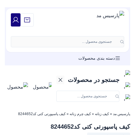
جستجوی محصول ...
دسته بندی محصولات
جستجو در محصولات
پارسیس مد
»
کیف زنانه
»
کیف چرم زنانه
»
کیف پاسپورتی کتی کد8244652
کیف پاسپورتی کتی کد8244652