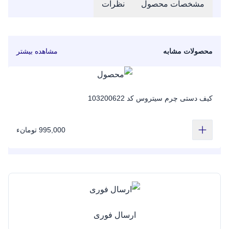
مشخصات محصول
نظرات
محصولات مشابه
مشاهده بیشتر
کیف دستی چرم سیتروس کد 103200622
995,000 تومانء
ارسال فوری