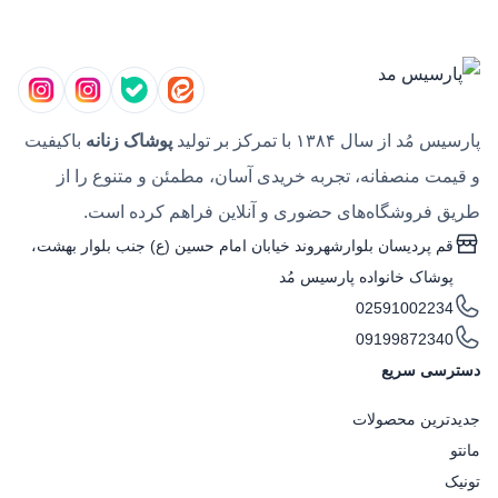
پارسیس مُد از سال ۱۳۸۴ با تمرکز بر تولید
پوشاک زنانه
باکیفیت
و قیمت منصفانه، تجربه خریدی آسان، مطمئن و متنوع را از
طریق فروشگاه‌های حضوری و آنلاین فراهم کرده است.
قم پردیسان بلوارشهروند خیابان امام حسین (ع) جنب بلوار بهشت،
پوشاک خانواده پارسیس مُد
02591002234
09199872340
دسترسی سریع
جدیدترین محصولات
مانتو
تونیک