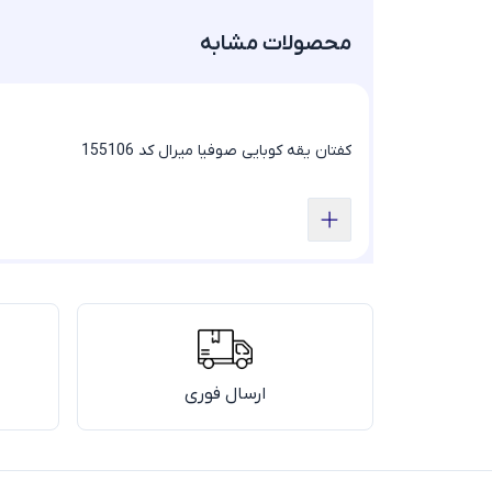
محصولات مشابه
کفتان یقه کوبایی صوفیا میرال کد 155106
ارسال فوری