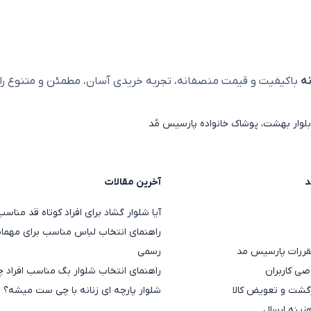
ه
باکیفیت و قیمت منصفانه، تجربه خریدی آسان، مطمئن و متنوع را ا
لوار بهشت، پوشاک خانواده پارسیس مُد
د
آخرین مقالات
آیا شلوار گشاد برای افراد کوتاه قد منا
راهنمای انتخاب لباس مناسب برای مهمان
قررات پارسیس مد
رسمی
ی کاربران
راهنمای انتخاب شلوار بگ مناسب افراد چ
گشت و تعویض کالا
شلوار پارچه ای زنانه با چی ست میشه؟
هزینه ارسال