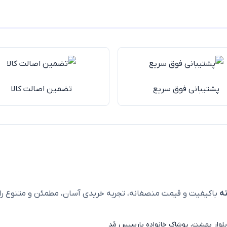
پشتیبانی فوق سریع
تضمین اصالت کالا
ه
باکیفیت و قیمت منصفانه، تجربه خریدی آسان، مطمئن و متنوع را ا
لوار بهشت، پوشاک خانواده پارسیس مُد