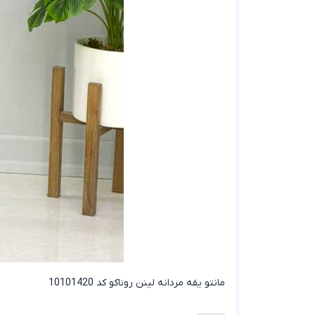
مانتو یقه مردانه لینن روناکو کد 10101420