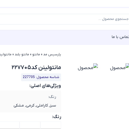
ماس با ما
پارسیس مد
»
مانتو
»
مانتو بلند
»
مانتولینن ک
مانتولینن کد۲۲۷۷۰۵
شناسه محصول: 227705
ویژگی‌های اصلی:
رنگ:
سبز, کاراملی, کرمی, مشکی
رنگ: