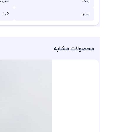
رنگ:
سبز, ک
سایز:
1, 2
محصولات مشابه