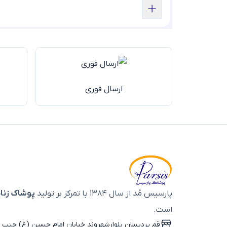
ارسال فوری
پارسیس مُد از سال ۱۳۸۴ با تمرکز بر تولید
پوشاک زنان
است.
قم پردیسان بلوارشهروند خیابان امام حسین (ع) جنب ب