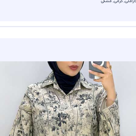
اراملی, کرمی, مشکی