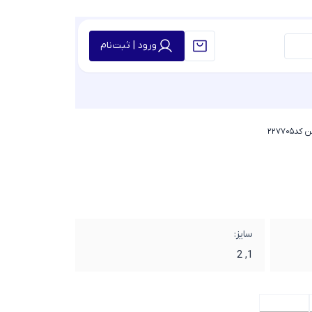
ورود | ثبت‌نام
د۲۲۷۷۰۵
سایز:
1, 2