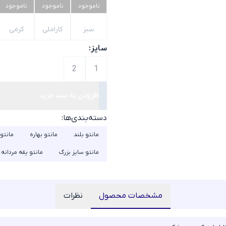
ناموجود
ناموجود
ناموجود
سبز
کاراملی
کرمی
سایز:
2
1
افزودن به سبد خرید
دسته‌بندی‌ها:
مانتو بلند
مانتو بهاره
مانتو
مانتو سایز بزرگ
مانتو یقه مردانه
مشخصات محصول
نظرات