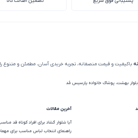
پشتیبانی فوق سریع
تضمین اصالت کالا
ه
باکیفیت و قیمت منصفانه، تجربه خریدی آسان، مطمئن و متنوع را ا
لوار بهشت، پوشاک خانواده پارسیس مُد
د
آخرین مقالات
آیا شلوار گشاد برای افراد کوتاه قد منا
راهنمای انتخاب لباس مناسب برای مهمان