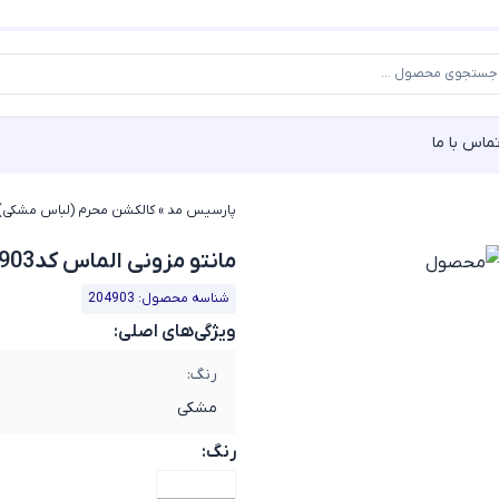
ماس با ما
پارسیس مد
»
کالکشن محرم (لباس مشکی)
مانتو مزونی الماس کد204903
شناسه محصول: 204903
ویژگی‌های اصلی:
رنگ:
مشکی
رنگ: