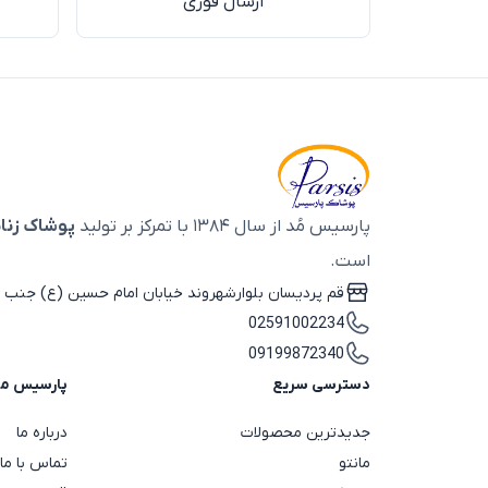
ارسال فوری
پارسیس مُد از سال ۱۳۸۴ با تمرکز بر تولید
پوشاک زنان
است.
قم پردیسان بلوارشهروند خیابان امام حسین (ع) جنب ب
02591002234
09199872340
دسترسی سریع
پارسیس م
جدیدترین محصولات
درباره ما
مانتو
تماس با ما