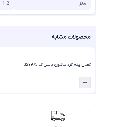
سایز:
1, 2
محصولات مشابه
کفتان یقه گرد شانتون پافین کد 329975