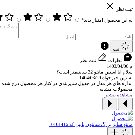
ثبت نظر
به این محصول امتیاز بدید*
ثبت
نظرات
ثبت نظر
م
1403/04/06
سلام آیا آستین مانتو 32 سانتیمتر است؟
نسرین خیرخواه
1404/03/29
اندازه های هر مدل در جدول سایزبندی در کنار هر محصول درج شده ا
محصولات مشابه
مشاهده بیشتر
مانتو سایز بزرگ شانتون پاپین کد 10101416