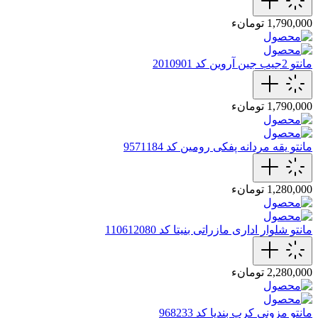
1,790,000 تومانء
مانتو 2جیب جین آروین کد 2010901
1,790,000 تومانء
مانتو یقه مردانه پفکی رومین کد 9571184
1,280,000 تومانء
مانتو شلوار اداری مازراتی بنیتا کد 110612080
2,280,000 تومانء
مانتو مزونی کرپ بندیا کد 968233