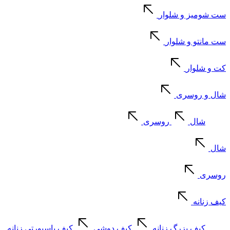
ست شومیز و شلوار
ست مانتو و شلوار
کت و شلوار
شال و روسری
شال
روسری
شال
روسری
کیف زنانه
کیف بزرگ زنانه
کیف دوشی
کیف پاسپورتی زنانه