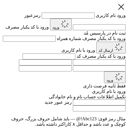
ورود
نام کاربری
رمزعبور
ورود با کد یکبار مصرف
ورود
ثبت نام در پارسیس مُد
ورود با کد یکبار مصرف
شماره همراه
ورود با نام کاربری
ارسال کد
ورود با کد یکبار مصرف
کد
ورود
فقط
ثانیه فرصت داری
ورود با نام کاربری
تکمیل اطلاعات حساب
نام و نام خانوادگی
رمز عبور جدید
مثال رمز قوی:
Abc123!@
— باید شامل حروف بزرگ، حروف
کوچک و عدد باشد و حداقل ۸ کاراکتر داشته باشد.