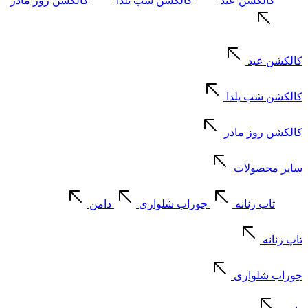
کالکشن عید
کالکشن شب یلدا
کالکشن روز مادر
کالکشن عید
کالکشن شب یلدا
کالکشن روز مادر
سایر محصولات
تاپ زنانه
جوراب شلواری
دامن
تاپ زنانه
جوراب شلواری