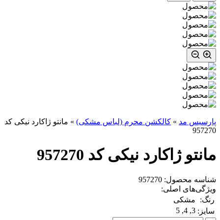
پارسیس مد
»
کالکشن محرم (لباس مشکی)
»
مانتو ژاکارد نیکی کد
957270
مانتو ژاکارد نیکی کد 957270
شناسه محصول: 957270
ویژگی‌های اصلی:
رنگ:
مشکی
3, 4, 5
سایز: