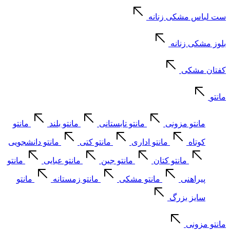
ست لباس مشکی زنانه
بلوز مشکی زنانه
کفتان مشکی
مانتو
مانتو مزونی
مانتو تابستانی
مانتو بلند
مانتو
کوتاه
مانتو اداری
مانتو کتی
مانتو دانشجویی
مانتو کتان
مانتو جین
مانتو عبایی
مانتو
پیراهنی
مانتو مشکی
مانتو زمستانه
مانتو
سایز بزرگ
مانتو مزونی