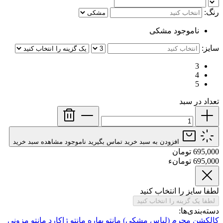
رنگ:
ناموجود
مشکی
سایز:
3
4
5
تعداد در سبد
افزودن به سبد خرید
تماس بگیرید
ناموجود
مشاهده سبد خرید
695,000 تومان
695,000 تومانء
لطفا سایز را انتخاب کنید
لطفا یک گزینه را انتخاب کنید
دسته‌بندی‌ها:
کالکشن محرم (لباس مشکی)
مانتو بهاره
مانتو ژاکارد
مانتو مزونی