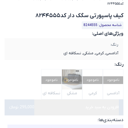
کد۸۲۴۴۵۵۵
کیف پاسپورتی سگک دار کد۸۲۴۴۵۵۵
شناسه محصول: 8244555
ویژگی‌های اصلی:
رنگ:
آدامسی, کرمی, مشکی, نسکافه ای
رنگ:
ناموجود
ناموجود
ناموجود
ناموجود
آدامسی
کرمی
مشکی
نسکافه ای
افزودن به سبد خرید
295,000 تومانء
دسته‌بندی‌ها: