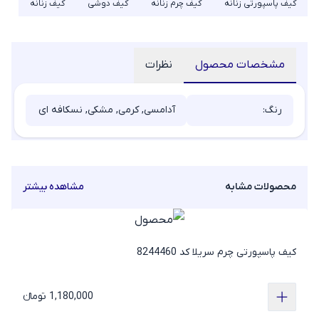
کیف پاسپورتی زنانه
کیف چرم زنانه
کیف دوشی
کیف زنانه
مشخصات محصول
نظرات
رنگ:
آدامسی, کرمی, مشکی, نسکافه ای
محصولات مشابه
مشاهده بیشتر
کیف پاسپورتی چرم سریلا کد 8244460
1,180,000 تومانء