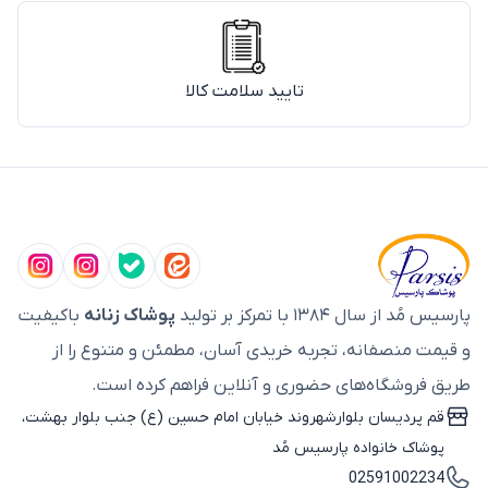
تایید سلامت کالا
پارسیس مُد از سال ۱۳۸۴ با تمرکز بر تولید
پوشاک زنانه
باکیفیت
و قیمت منصفانه، تجربه خریدی آسان، مطمئن و متنوع را از
طریق فروشگاه‌های حضوری و آنلاین فراهم کرده است.
قم پردیسان بلوارشهروند خیابان امام حسین (ع) جنب بلوار بهشت،
پوشاک خانواده پارسیس مُد
02591002234