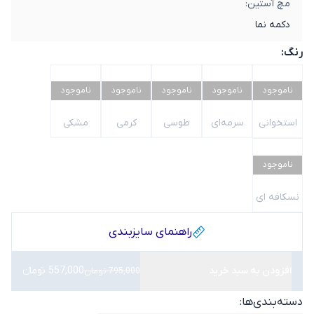
مچ آستین:
دکمه نما
رنگ:
ناموجود
ناموجود
ناموجود
ناموجود
ناموجود
استخوانی
سرمه‌ای
طوسی
کرمی
مشکی
ناموجود
نسکافه ای
راهنمای سایز‌بندی
افزودن به سبد خرید
557,000 تومانء
795,000 تومان
دسته‌بندی‌ها: