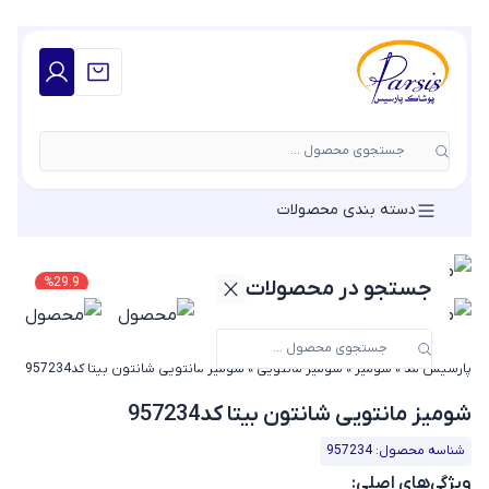
جستجوی محصول ...
دسته بندی محصولات
%
29.9
جستجو در محصولات
پارسیس مد
»
شومیز
»
شومیز مانتویی
»
شومیز مانتویی شانتون بیتا کد957234
شومیز مانتویی شانتون بیتا کد957234
شناسه محصول: 957234
ویژگی‌های اصلی: