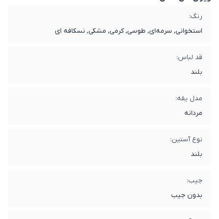
رنگ:
استخوانی, سرمه‌ای, طوسی, کرمی, مشکی, نسکافه ای
قد لباس:
بلند
مدل یقه:
مردانه
نوع آستین:
بلند
جیب:
بدون جیب