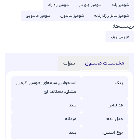
شومیز بلند
شومیز جلو باز
شومیز راه راه
شومیز سایز بزرگ زنانه
شومیز شانتون
شومیز مانتویی
برچسب‌ها:
فروش ویژه
مشخصات محصول
نظرات
رنگ:
استخوانی, سرمه‌ای, طوسی, کرمی,
مشکی, نسکافه ای
قد لباس:
بلند
مدل یقه:
مردانه
نوع آستین:
بلند