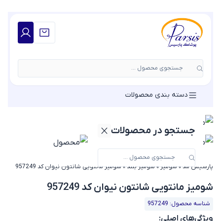
جستجوی محصول ...
دسته بندی محصولات
جستجو در محصولات
پارسیس مد
»
شومیز
»
شومیز بلند
»
شومیز مانتویی شانتون نیوان کد 957249
شومیز مانتویی شانتون نیوان کد 957249
شناسه محصول: 957249
ویژگی‌های اصلی: