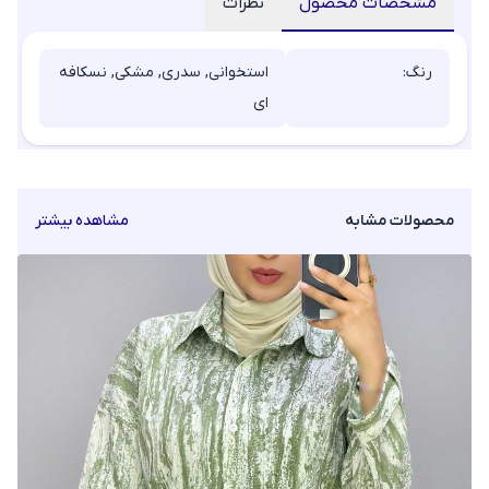
مشخصات محصول
نظرات
رنگ:
استخوانی, سدری, مشکی, نسکافه
ای
محصولات مشابه
مشاهده بیشتر