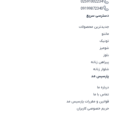
02591002234
09199872340
دسترسی سریع
جدیدترین محصولات
مانتو
تونیک
شومیز
بلوز
پیراهن زنانه
شلوار زنانه
پارسیس مد
درباره ما
تماس با ما
قوانین و مقررات پارسیس مد
حریم خصوصی کاربران