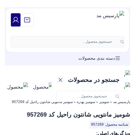
جستجوی محصول ...
دسته بندی محصولات
جستجو در محصولات
پارسیس مد
»
شومیز
»
شومیز بهاره
»
شومیز مانتویی شانتون راحیل کد 957269
شومیز مانتویی شانتون راحیل کد 957269
شناسه محصول: 957269
ویژگی‌های اصلی: