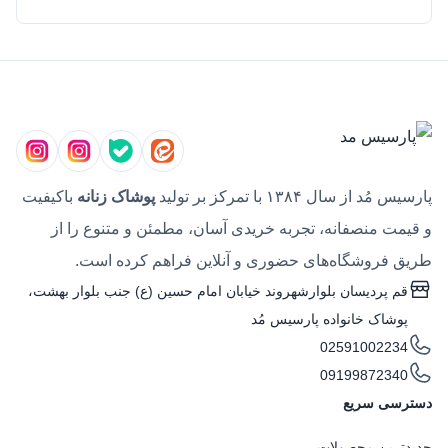
پارسیس مُد از سال ۱۳۸۴ با تمرکز بر تولید
پوشاک زنانه
باکیفیت
و قیمت منصفانه، تجربه خریدی آسان، مطمئن و متنوع را از
طریق فروشگاه‌های حضوری و آنلاین فراهم کرده است.
قم پردیسان بلوارشهروند خیابان امام حسین (ع) جنب بلوار بهشت،
پوشاک خانواده پارسیس مُد
02591002234
09199872340
دسترسی سریع
جدیدترین محصولات