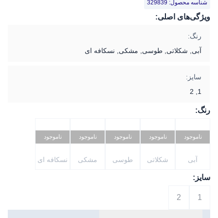
شناسه محصول: 329839
ویژگی‌های اصلی:
رنگ:
آبی, شکلاتی, طوسی, مشکی, نسکافه ای
سایز:
1, 2
رنگ:
ناموجود
ناموجود
ناموجود
ناموجود
ناموجود
آبی
شکلاتی
طوسی
مشکی
نسکافه ای
سایز:
2
1