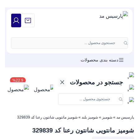
جستجوی محصول ...
دسته بندی محصولات
%
22.9
جستجو در محصولات
پارسیس مد
»
شومیز
»
شومیز بلند
»
شومیز مانتویی شانتون رعنا کد 329839
شومیز مانتویی شانتون رعنا کد 329839