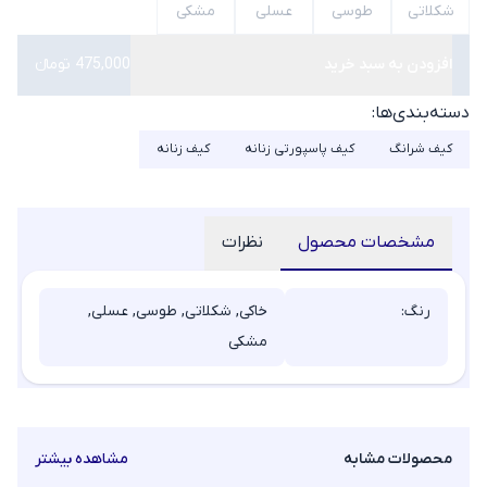
شکلاتی
طوسی
عسلی
مشکی
افزودن به سبد خرید
475,000 تومانء
دسته‌بندی‌ها:
کیف شرانگ
کیف پاسپورتی زنانه
کیف زنانه
مشخصات محصول
نظرات
رنگ:
خاکی, شکلاتی, طوسی, عسلی,
مشکی
محصولات مشابه
مشاهده بیشتر