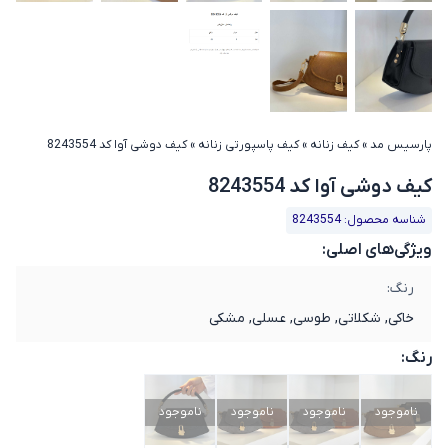
پارسیس مد
»
کیف زنانه
»
کیف پاسپورتی زنانه
»
کیف دوشی آوا کد 8243554
کیف دوشی آوا کد 8243554
شناسه محصول: 8243554
ویژگی‌های اصلی:
رنگ:
خاکی, شکلاتی, طوسی, عسلی, مشکی
رنگ:
ناموجود
ناموجود
ناموجود
ناموجود