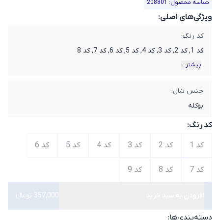
شناسه محصول: 208801
ویژگی‌های اصلی:
کد رنگ:
کد 1, کد 2, کد 3, کد 4, کد 5, کد 6, کد 7, کد 8
بیشتر...
جنس شال:
بوکله
کد رنگ:
کد 1
کد 2
کد 3
کد 4
کد 5
کد 6
کد 7
کد 8
کد 9
افزودن به سبد خرید
357,000 تومانء
دسته‌بندی‌ها: