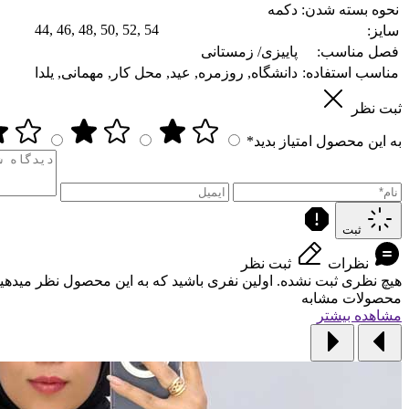
نحوه بسته شدن:
دکمه
44, 46, 48, 50, 52, 54
سایز:
فصل مناسب:
پاییزی/ زمستانی
مناسب استفاده:
دانشگاه, روزمره, عید, محل کار, مهمانی, یلدا
ثبت نظر
به این محصول امتیاز بدید*
ثبت
نظرات
ثبت نظر
هیچ نظری ثبت نشده. اولین نفری باشید که به این محصول نظر میدهید
محصولات مشابه
مشاهده بیشتر