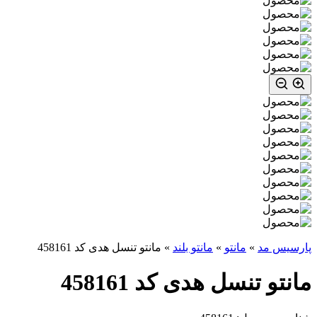
پارسیس مد
»
مانتو
»
مانتو بلند
»
مانتو تنسل هدی کد 458161
مانتو تنسل هدی کد 458161