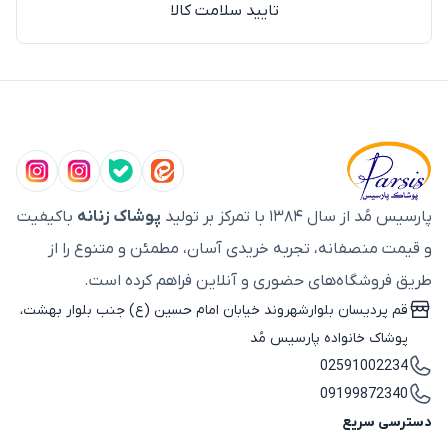
تایید سلامت کالا
پارسیس مُد از سال ۱۳۸۴ با تمرکز بر تولید
پوشاک زنانه
باکیفیت
و قیمت منصفانه، تجربه خریدی آسان، مطمئن و متنوع را از
طریق فروشگاه‌های حضوری و آنلاین فراهم کرده است.
قم پردیسان بلوارشهروند خیابان امام حسین (ع) جنب بلوار بهشت،
پوشاک خانواده پارسیس مُد
02591002234
09199872340
دسترسی سریع