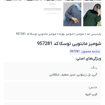
پارسیس مد
»
شومیز
»
شومیز بهاره
»
شومیز مانتویی توسکا کد 957281
شومیز مانتویی توسکا کد 957281
شناسه محصول: 957281
ویژگی‌های اصلی:
رنگ:
آبی, بژ, زیتونی, سبز, سفید, شکلاتی
جنس:
کرپ الیزه