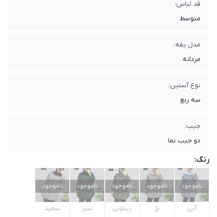
قد لباس:
متوسط
مدل یقه:
مردانه
نوع آستین:
سه ربع
جیب:
دو جیب نما
رنگ:
ناموجود
ناموجود
ناموجود
ناموجود
ناموجود
آبی
بژ
زیتونی
سبز
سفید