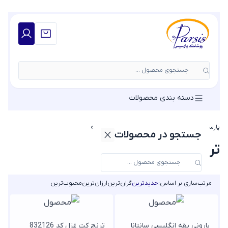
جستجوی محصول ...
دسته بندی محصولات
پارسیس مد
»
ترنچ کت زنانه
»
ترنچ کت کوتاه زنانه
جستجو در محصولات
ترنچ کت کوتاه زنانه
مرتب‌سازی بر اساس:
جدیدترین
گران‌ترین
ارزان‌ترین
محبوب‌ترین
بارونی یقه انگلیسی سانتانا
ترنچ کت غزل کد 832126