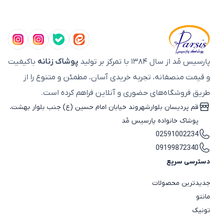
پارسیس مُد از سال ۱۳۸۴ با تمرکز بر تولید
پوشاک زنانه
باکیفیت
و قیمت منصفانه، تجربه خریدی آسان، مطمئن و متنوع را از
طریق فروشگاه‌های حضوری و آنلاین فراهم کرده است.
قم پردیسان بلوارشهروند خیابان امام حسین (ع) جنب بلوار بهشت،
پوشاک خانواده پارسیس مُد
02591002234
09199872340
دسترسی سریع
جدیدترین محصولات
مانتو
تونیک