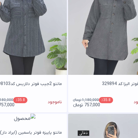
ر الیزا کد 329894
مانتو 2جیب فوتر دلاریس کد3298103
1,180,000 تومانء
1,180,000 توم
٪35.8
٪35.8
ود
ناموجود
757,000 تومانء
757,000 تومان
مانتو پاییزه فوتر یاسمین (ایراد دار)