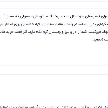
انه برای فصل‌های سرد سال است. برخلاف مانتوهای معمولی که معمولاً ا
 گرمای بدن را حفظ می‌کند و هم ایستایی و فرم مناسبی روی اندام ایج
ایجاد می‌کنند، شما را در پاییز و زمستان گرم نگه دارد. اگر قصد خرید ما
ت ندهید.
اسپرت و نیمه‌رسمی کاربرد دارد و ترکیب آن با شلوار جین زنانه یا شل
فرم اندام را جمع‌وجورتر و کشیده‌تر نشان می‌دهد.
ل‌های پاییزی جایگاه ویژه‌ای دارد (اگر به این طرح علاقه‌دارید، مدل‌
ی که معمولاً با قد میدی برای استفاده روزمره طراحی می‌شود.
 یک استایل شیک و مجلسی.
شیدن لباس‌های لایه‌لایه در روزهای سرد زمستان بهترین عملکرد را دارند
ه
باکیفیت و قیمت منصفانه، تجربه خریدی آسان، مطمئن و متنوع را ا