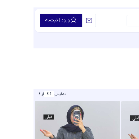
ورود | ثبت‌نام
نمایش
8-1
از 8