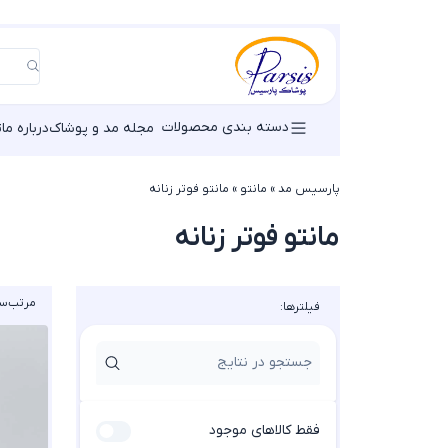
دسته بندی محصولات
مجله مد و پوشاک
درباره ما
ت
پارسیس مد
»
مانتو
»
مانتو فوتر زنانه
مانتو فوتر زنانه
مرتب‌سا
فیلترها:
فقط کالاهای موجود