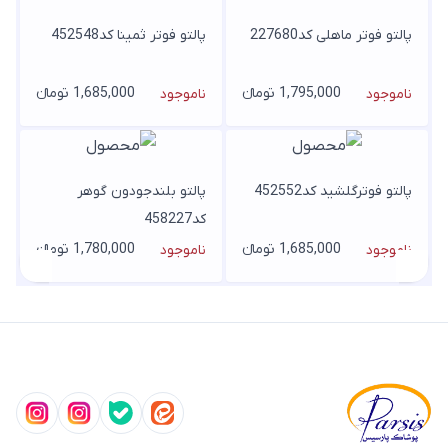
پالتو فوتر ماهلی کد227680
پالتو فوتر ثمینا کد452548
1,795,000 تومانء
1,685,000 تومانء
ناموجود
ناموجود
پالتو فوترگلشید کد452552
پالتو بلندجودون گوهر
کد458227
1,685,000 تومانء
1,780,000 تومانء
ناموجود
ناموجود