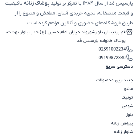
پارسیس مُد از سال ۱۳۸۴ با تمرکز بر تولید
پوشاک زنانه
باکیفیت
و قیمت منصفانه، تجربه خریدی آسان، مطمئن و متنوع را از
طریق فروشگاه‌های حضوری و آنلاین فراهم کرده است.
قم پردیسان بلوارشهروند خیابان امام حسین (ع) جنب بلوار بهشت،
پوشاک خانواده پارسیس مُد
02591002234
09199872340
دسترسی سریع
جدیدترین محصولات
مانتو
تونیک
شومیز
بلوز
پیراهن زنانه
شلوار زنانه