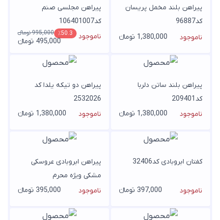
پیراهن بلند مخمل پریسان
پیراهن مجلسی صنم
کد96887
کد106401007
995,000 تومانء
٪50.3
ناموجود
1,380,000 تومانء
ناموجود
495,000 تومانء
پیراهن بلند ساتن دلربا
پیراهن دو تیکه یلدا کد
کد209401
2532026
1,380,000 تومانء
1,380,000 تومانء
ناموجود
ناموجود
کفتان ابروبادی کد32406
پیراهن ابروبادی عروسکی
مشکی ویژه محرم
کد1011402
397,000 تومانء
395,000 تومانء
ناموجود
ناموجود