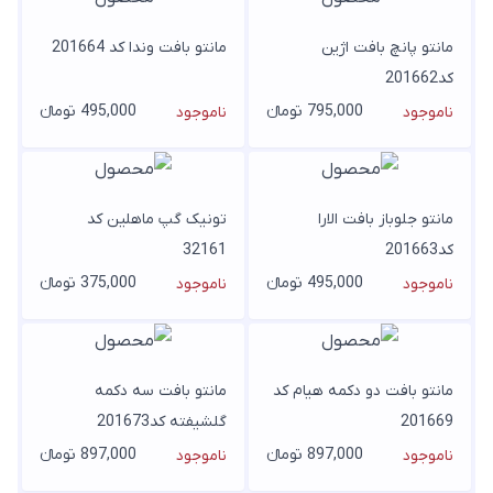
مانتو پانچ بافت اژین
مانتو بافت وندا کد 201664
کد201662
795,000 تومانء
495,000 تومانء
ناموجود
ناموجود
مانتو جلوباز بافت الارا
تونیک گپ ماهلین کد
کد201663
32161
495,000 تومانء
375,000 تومانء
ناموجود
ناموجود
مانتو بافت دو دکمه هیام کد
مانتو بافت سه دکمه
201669
گلشیفته کد201673
897,000 تومانء
897,000 تومانء
ناموجود
ناموجود