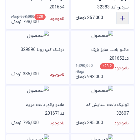
سردین کد 32383
201654
998,000 تومانء
٪20
357,000 تومانء
ناموجود
798,000 تومانء
مانتو بافت سایز بزرگ
تونیک گپ رویا 329896
کد201652
1,390,000
٪28.2
ناموجود
تومانء
335,000 تومانء
ناموجود
998,000 تومانء
تونیک بافت ستایش کد
مانتو پانچ بافت مریم
32607
کد201671
395,000 تومانء
795,000 تومانء
ناموجود
ناموجود